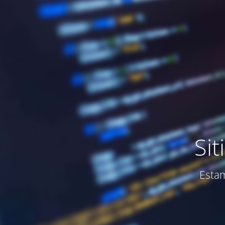
Si
Estam