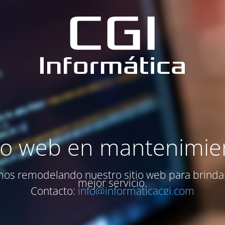
tio web en mantenimie
os remodelando nuestro sitio web para brinda
mejor servicio.
Contacto:
info@informaticacgi.com