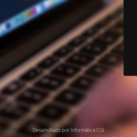
Desarrollado por Informática CGI